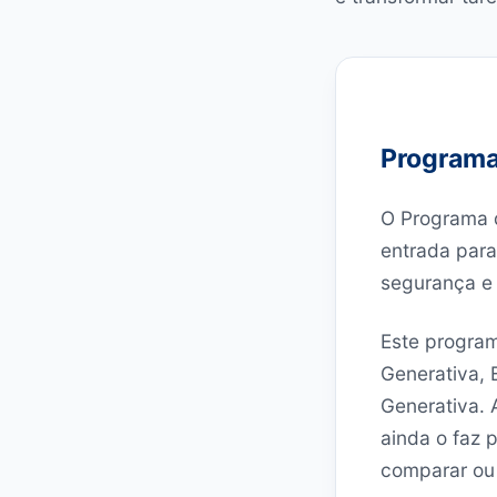
Programa 
O Programa d
entrada para
segurança e 
Este program
Generativa, 
Generativa. 
ainda o faz p
comparar ou 