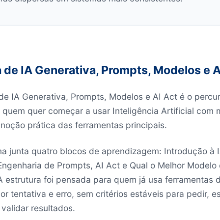
de IA Generativa, Prompts, Modelos e A
e IA Generativa, Prompts, Modelos e AI Act é o percu
 quem quer começar a usar Inteligência Artificial com
noção prática das ferramentas principais.
a junta quatro blocos de aprendizagem: Introdução à 
Engenharia de Prompts, AI Act e Qual o Melhor Modelo 
A estrutura foi pensada para quem já usa ferramentas 
or tentativa e erro, sem critérios estáveis para pedir, e
validar resultados.