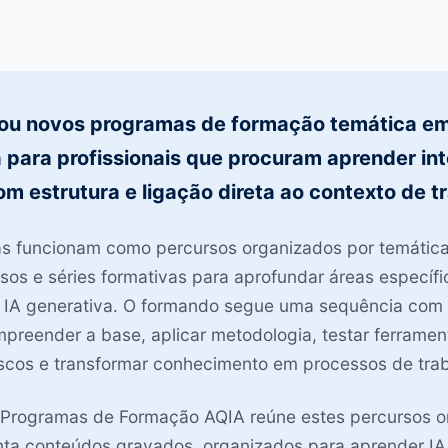
iou novos programas de formação temática em
 para profissionais que procuram aprender int
com estrutura e ligação direta ao contexto de t
s funcionam como percursos organizados por temática
os e séries formativas para aprofundar áreas específi
a IA generativa. O formando segue uma sequência com 
mpreender a base, aplicar metodologia, testar ferramen
riscos e transformar conhecimento em processos de tra
 Programas de Formação AQIA reúne estes percursos o
ta conteúdos gravados, organizados para aprender IA.