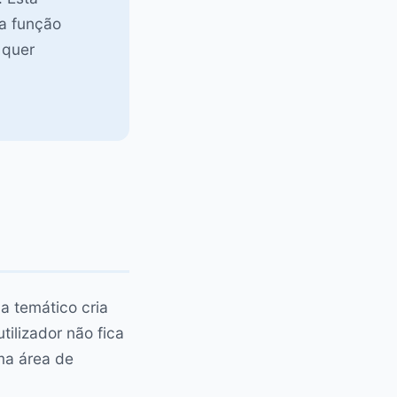
a função
 quer
 temático cria
tilizador não fica
ma área de