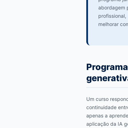
abordagem p
profissional
melhorar com
Programa
generativ
Um curso respond
continuidade entre
apenas a aprende
aplicação da IA g