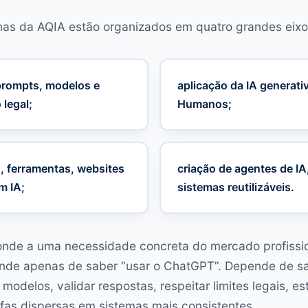
as da AQIA estão organizados em quatro grandes eixo
rompts, modelos e
aplicação da IA generati
legal;
Humanos;
, ferramentas, websites
criação de agentes de I
m IA;
sistemas reutilizáveis.
ponde a uma necessidade concreta do mercado profissi
ende apenas de saber “usar o ChatGPT”. Depende de sa
modelos, validar respostas, respeitar limites legais, e
efas dispersas em sistemas mais consistentes.