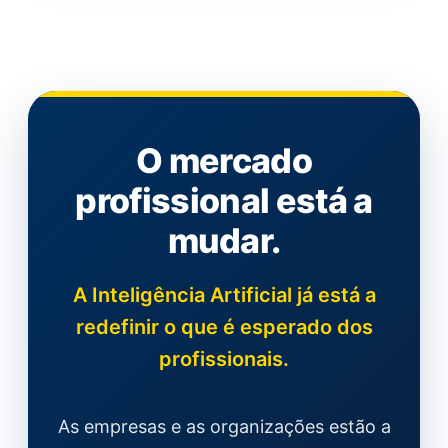
O mercado
profissional está a
mudar.
A Inteligência Artificial já está a
redefinir o que é esperado dos
profissionais.
As empresas e as organizações estão a