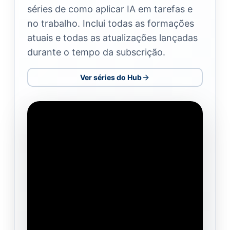
séries de como aplicar IA em tarefas e
no trabalho. Inclui todas as formações
atuais e todas as atualizações lançadas
durante o tempo da subscrição.
Ver séries do Hub