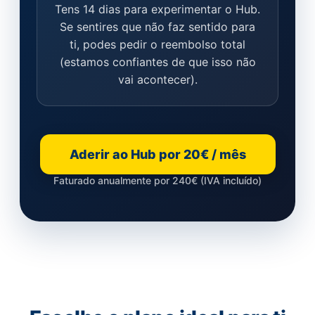
Tens 14 dias para experimentar o Hub.
Se sentires que não faz sentido para
ti, podes pedir o reembolso total
(estamos confiantes de que isso não
vai acontecer).
Aderir ao Hub por 20€ / mês
Faturado anualmente por 240€ (IVA incluído)