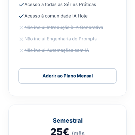
Acesso a todas as Séries Práticas
Acesso à comunidade IA Hoje
Não inclui Introdução à IA Generativa
Não inclui Engenharia de Prompts
Não inclui Automações com IA
Aderir ao Plano Mensal
Semestral
25€
/mês