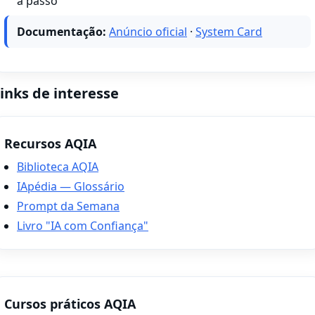
a passo
Documentação:
Anúncio oficial
·
System Card
inks de interesse
Recursos AQIA
Biblioteca AQIA
IApédia — Glossário
Prompt da Semana
Livro "IA com Confiança"
Cursos práticos AQIA