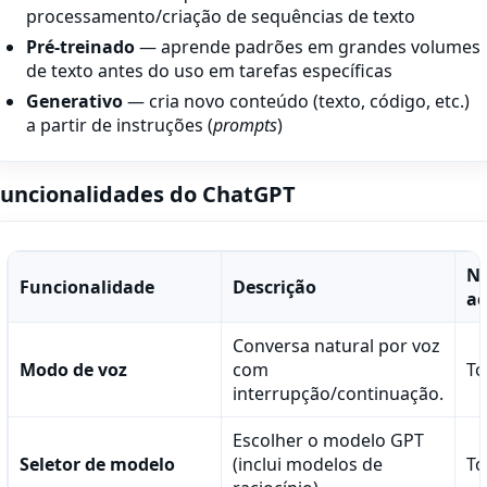
processamento/criação de sequências de texto
Pré-treinado
— aprende padrões em grandes volumes
de texto antes do uso em tarefas específicas
Generativo
— cria novo conteúdo (texto, código, etc.)
a partir de instruções (
prompts
)
uncionalidades do ChatGPT
Ní
Funcionalidade
Descrição
ac
Conversa natural por voz
Modo de voz
com
To
interrupção/continuação.
Escolher o modelo GPT
Seletor de modelo
(inclui modelos de
To