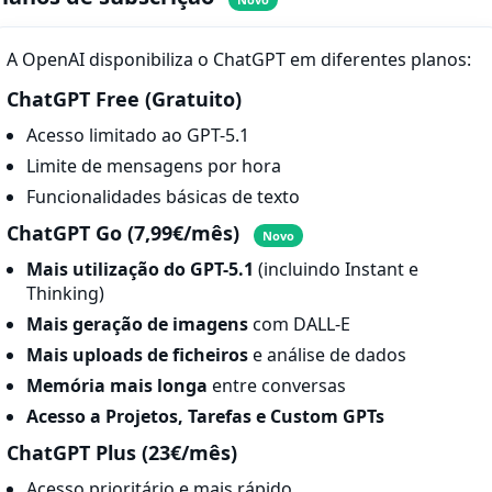
A OpenAI disponibiliza o ChatGPT em diferentes planos:
ChatGPT Free (Gratuito)
Acesso limitado ao GPT-5.1
Limite de mensagens por hora
Funcionalidades básicas de texto
ChatGPT Go (7,99€/mês)
Novo
Mais utilização do GPT-5.1
(incluindo Instant e
Thinking)
Mais geração de imagens
com DALL-E
Mais uploads de ficheiros
e análise de dados
Memória mais longa
entre conversas
Acesso a Projetos, Tarefas e Custom GPTs
ChatGPT Plus (23€/mês)
Acesso prioritário e mais rápido