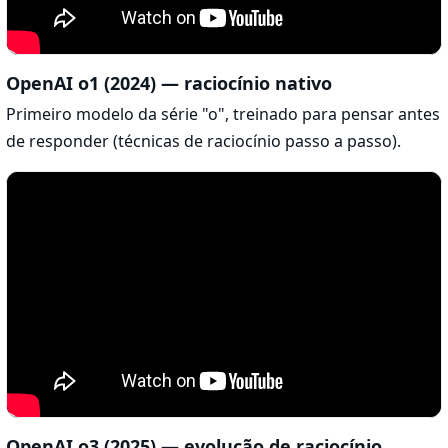
OpenAI o1 (2024) — raciocínio nativo
Primeiro modelo da série "o", treinado para pensar antes
de responder (técnicas de raciocínio passo a passo).
OpenAI o3 (2025) — evolução de raciocínio