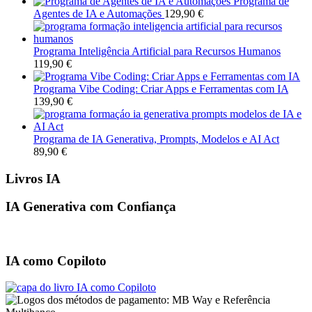
Programa de
Agentes de IA e Automações
129,90
€
Programa Inteligência Artificial para Recursos Humanos
119,90
€
Programa Vibe Coding: Criar Apps e Ferramentas com IA
139,90
€
Programa de IA Generativa, Prompts, Modelos e AI Act
89,90
€
Livros IA
IA Generativa com Confiança
IA como Copiloto