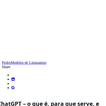
Pedro
Modelos de Linguagem
Share
ChatGPT – o que é, para que serve, e