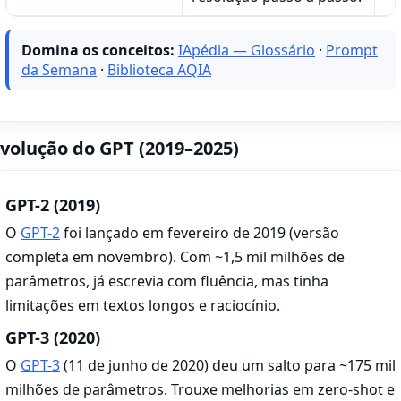
Domina os conceitos:
IApédia — Glossário
·
Prompt
da Semana
·
Biblioteca AQIA
volução do GPT (2019–2025)
GPT-2 (2019)
O
GPT-2
foi lançado em fevereiro de 2019 (versão
completa em novembro). Com ~1,5 mil milhões de
parâmetros, já escrevia com fluência, mas tinha
limitações em textos longos e raciocínio.
GPT-3 (2020)
O
GPT-3
(11 de junho de 2020) deu um salto para ~175 mil
milhões de parâmetros. Trouxe melhorias em zero-shot e