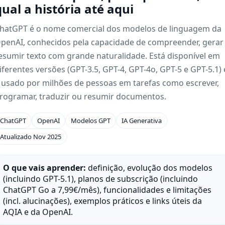
qual a história até aqui
hatGPT é o nome comercial dos modelos de linguagem da
penAI, conhecidos pela capacidade de compreender, gerar
esumir texto com grande naturalidade. Está disponível em
iferentes versões (GPT-3.5, GPT-4, GPT-4o, GPT-5 e GPT-5.1) 
 usado por milhões de pessoas em tarefas como escrever,
rogramar, traduzir ou resumir documentos.
ChatGPT
OpenAI
Modelos GPT
IA Generativa
Atualizado Nov 2025
O que vais aprender:
definição, evolução dos modelos
(incluindo GPT-5.1), planos de subscrição (incluindo
ChatGPT Go a 7,99€/mês), funcionalidades e limitações
(incl. alucinações), exemplos práticos e links úteis da
AQIA e da OpenAI.