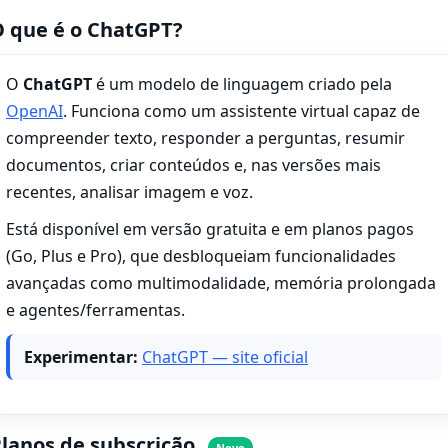
 que é o ChatGPT?
O
ChatGPT
é um modelo de linguagem criado pela
OpenAI
. Funciona como um assistente virtual capaz de
compreender texto, responder a perguntas, resumir
documentos, criar conteúdos e, nas versões mais
recentes, analisar imagem e voz.
Está disponível em versão gratuita e em planos pagos
(Go, Plus e Pro), que desbloqueiam funcionalidades
avançadas como multimodalidade, memória prolongada
e agentes/ferramentas.
Experimentar:
ChatGPT — site oficial
lanos de subscrição
Novo