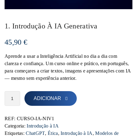
1. Introdução À IA Generativa
45,90
€
Aprende a usar a Inteligência Artificial no dia a dia com
clareza e confiança. Um curso online e prático, em português,
para começares a criar textos, imagens e apresentações com IA
— mesmo sem experiência anterior.
ADICIONAR
REF:
CURSO-IA-NIV1
Categoria:
Introdução à IA
Etiquetas:
ChatGPT
,
Ética
,
Introdução à IA
,
Modelos de