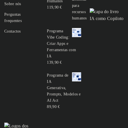
Humanos
Sobre nós
119,90
€
Perguntas
frequentes
Programa
Contactos
Vibe Coding:
Criar Apps e
Ferramentas com
IA
139,90
€
Programa de
IA
Generativa,
Prompts, Modelos e
AI Act
89,90
€