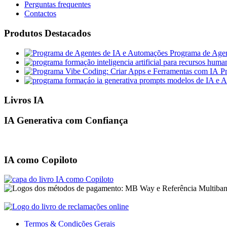
Perguntas frequentes
Contactos
Produtos Destacados
Programa de Agen
P
Livros IA
IA Generativa com Confiança
IA como Copiloto
Termos & Condições Gerais