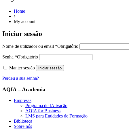
Home
My account
Iniciar sessão
Nome de utilizador ou email
*
Obrigatório
Senha
*
Obrigatório
Manter sessão
Iniciar sessão
Perdeu a sua senha?
AQIA – Academia
Empresas
Programa de IAtivação
AQIA for Business
LMS para Entidades de Formação
Biblioteca
Sobre nós