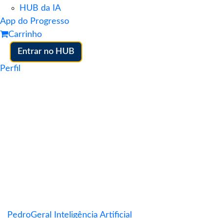
HUB da IA
App do Progresso
Carrinho
Entrar no HUB
Perfil
Pedro
Geral Inteligência Artificial