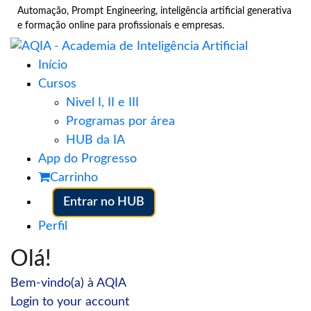
Automação, Prompt Engineering, inteligência artificial generativa
e formação online para profissionais e empresas.
Início
Cursos
Nivel I, II e III
Programas por área
HUB da IA
App do Progresso
Carrinho
Entrar no HUB
Perfil
Olá!
Bem-vindo(a) à AQIA
Login to your account