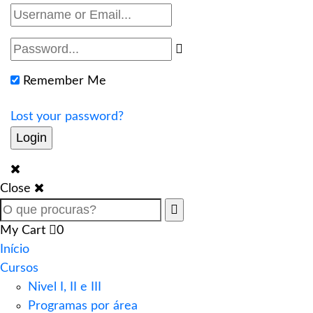
Remember Me
Lost your password?
Close
My Cart
0
Início
Cursos
Nivel I, II e III
Programas por área